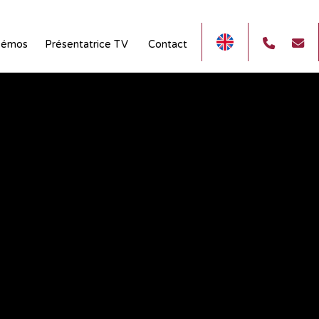
émos
Présentatrice TV
Contact