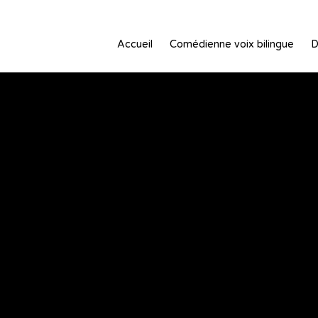
Accueil
Comédienne voix bilingue
D