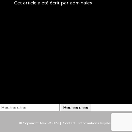
Cet article a été écrit par adminalex
Rechercher
© Copyright Alex ROBINI |
Contact
Informations légales