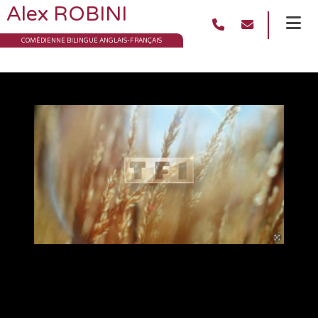
Alex ROBINI
COMÉDIENNE BILINGUE ANGLAIS-FRANÇAIS
Billboard_Pub TV
TF1_Cesar Moroni