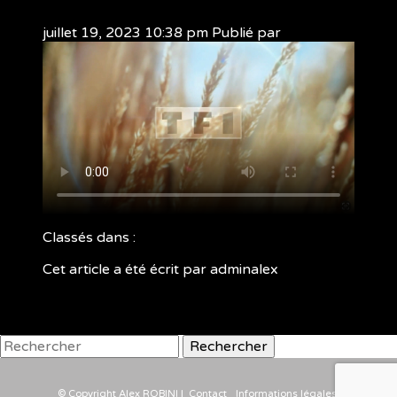
juillet 19, 2023 10:38 pm
Publié par
adminalex
Classés dans :
Cet article a été écrit par adminalex
Rechercher
© Copyright Alex ROBINI |
Contact
Informations légales