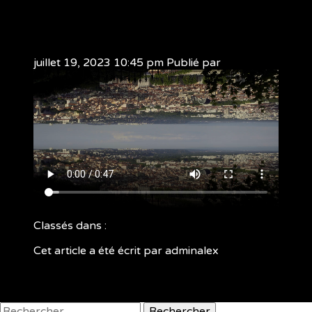
Lyon_Manifesto_UK_En
juillet 19, 2023 10:45 pm
Publié par
adminalex
Classés dans :
Cet article a été écrit par adminalex
Rechercher