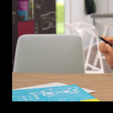
Maped – Episode 4