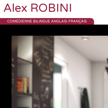
Alex ROBINI
COMÉDIENNE BILINGUE ANGLAIS-FRANÇAIS