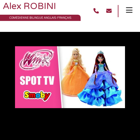
Alex ROBINI
COMÉDIENNE BILINGUE ANGLAIS-FRANÇAIS
Smoby – Poupées
Winx Princesses